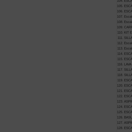
ESCA
ESCA
ESCA
Escal
Escal
CARR
KIT 
SILL
Escal
Escal
ESCA
ESCA
LAVA
SILL
SILL
ESCA
ESCA
ESCA
ESCA
ASPI
ESCA
ESCA
BASU
ASPI
ESCA