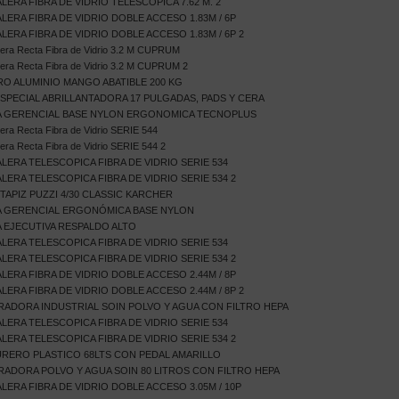
LERA FIBRA DE VIDRIO TELESCOPICA 7.62 M. 2
LERA FIBRA DE VIDRIO DOBLE ACCESO 1.83M / 6P
LERA FIBRA DE VIDRIO DOBLE ACCESO 1.83M / 6P 2
era Recta Fibra de Vidrio 3.2 M CUPRUM
era Recta Fibra de Vidrio 3.2 M CUPRUM 2
O ALUMINIO MANGO ABATIBLE 200 KG
ESPECIAL ABRILLANTADORA 17 PULGADAS, PADS Y CERA
A GERENCIAL BASE NYLON ERGONOMICA TECNOPLUS
era Recta Fibra de Vidrio SERIE 544
era Recta Fibra de Vidrio SERIE 544 2
LERA TELESCOPICA FIBRA DE VIDRIO SERIE 534
LERA TELESCOPICA FIBRA DE VIDRIO SERIE 534 2
 TAPIZ PUZZI 4/30 CLASSIC KARCHER
A GERENCIAL ERGONÓMICA BASE NYLON
A EJECUTIVA RESPALDO ALTO
LERA TELESCOPICA FIBRA DE VIDRIO SERIE 534
LERA TELESCOPICA FIBRA DE VIDRIO SERIE 534 2
LERA FIBRA DE VIDRIO DOBLE ACCESO 2.44M / 8P
LERA FIBRA DE VIDRIO DOBLE ACCESO 2.44M / 8P 2
RADORA INDUSTRIAL SOIN POLVO Y AGUA CON FILTRO HEPA
LERA TELESCOPICA FIBRA DE VIDRIO SERIE 534
LERA TELESCOPICA FIBRA DE VIDRIO SERIE 534 2
RERO PLASTICO 68LTS CON PEDAL AMARILLO
RADORA POLVO Y AGUA SOIN 80 LITROS CON FILTRO HEPA
LERA FIBRA DE VIDRIO DOBLE ACCESO 3.05M / 10P