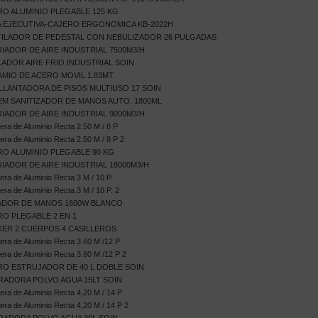
O ALUMINIO PLEGABLE 125 KG
A EJECUTIVA-CAJERO ERGONOMICA KB-2022H
ILADOR DE PEDESTAL CON NEBULIZADOR 26 PULGADAS
IADOR DE AIRE INDUSTRIAL 7500M3/H
ADOR AIRE FRIO INDUSTRIAL SOIN
MIO DE ACERO MOVIL 1.83MT
LLANTADORA DE PISOS MULTIUSO 17 SOIN
M SANITIZADOR DE MANOS AUTO. 1800ML
IADOR DE AIRE INDUSTRIAL 9000M3/H
era de Aluminio Recta 2.50 M / 8 P
era de Aluminio Recta 2.50 M / 8 P 2
O ALUMINIO PLEGABLE 90 KG
IADOR DE AIRE INDUSTRIAL 18000M3/H
era de Aluminio Recta 3 M / 10 P.
era de Aluminio Recta 3 M / 10 P. 2
ADOR DE MANOS 1600W BLANCO
O PLEGABLE 2 EN 1
ER 2 CUERPOS 4 CASILLEROS
era de Aluminio Recta 3.60 M /12 P
era de Aluminio Recta 3.60 M /12 P 2
O ESTRUJADOR DE 40 L DOBLE SOIN
RADORA POLVO AGUA 15LT SOIN
era de Aluminio Recta 4,20 M / 14 P
era de Aluminio Recta 4,20 M / 14 P 2