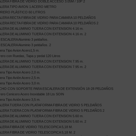
LERA FIBRA DE VIDRIO DOBLE ACCESO 3.05M / 10P 2
LERA TIPO AVION 1 ACERO METRO
RERO PLÁSTICO 60 LITROS
LERA RECTA FIBRA DE VIDRIO PARA CAMARA 10 PELDAÑOS
LERA RECTA FIBRA DE VIDRIO PARA CAMARA 10 PELDAÑOS 2
LERA DE ALUMINIO TIJERA CON EXTENSION 4.16 m.
LERA DE ALUMINIO TIJERA CON EXTENSION 4.16 m. 2
 ESCALERA Aluminio 3 peldaños.
 ESCALERA Aluminio 3 peldaños. 2
era Tipo Avion Acero1,5 m.
ero con Ruedas, Tapa y pedal 120 Litros
LERA DE ALUMINIO TIJERA CON EXTENSION 7.95 m.
LERA DE ALUMINIO TIJERA CON EXTENSION 7.95 m. 2
era Tipo Avion Acero 2,0 m.
era Tipo Avión Acero 2,5 m.
era Tipo Avión Acero 3,0 m.
HO CON SOPORTE PARA ESCALERA DE EXTENSIÓN 18-28 PELDAÑOS
ero Cenicero Acero Inoxidable 18 Lts SOIN
era Tipo Avión Acero 3,5 m.
LERA TIJERA CON PLATAFORMA FIBRA DE VIDRIO 5 PELDAÑOS
LERA TIJERA CON PLATAFORMA FIBRA DE VIDRIO 5 PELDAÑOS 2
LERA DE ALUMINIO TIJERA CON EXTENSION 5.60 m.
LERA DE ALUMINIO TIJERA CON EXTENSION 5.60 m. 2
LERA FIBRA DE VIDRIO TELESCOPICA 5,18 M.
LERA FIBRA DE VIDRIO TELESCOPICA 5,18 M. 2