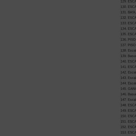
ESCA
ESCA
BASU
ESCA
ESCA
ESCA
ESCA
PISO
PISO
Escal
Basur
ESCA
ESCA
Escal
Escal
Escal
GANC
Basur
Escal
ESCA
ESCA
ESCA
ESCA
ESCA
ESCA