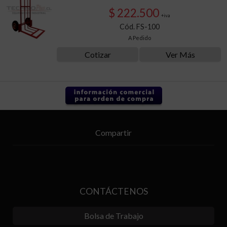
$ 222.500
+iva
Cód. FS-100
A Pedido
Cotizar
Ver Más
Compartir
CONTÁCTENOS
Bolsa de Trabajo