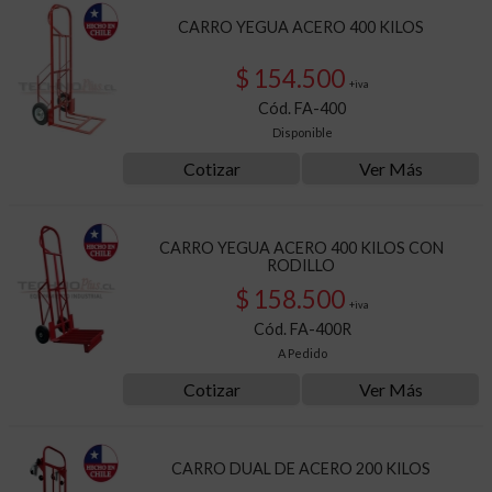
CARRO YEGUA ACERO 400 KILOS
$ 154.500
+iva
Cód. FA-400
Disponible
Cotizar
Ver Más
CARRO YEGUA ACERO 400 KILOS CON
RODILLO
$ 158.500
+iva
Cód. FA-400R
A Pedido
Cotizar
Ver Más
CARRO DUAL DE ACERO 200 KILOS