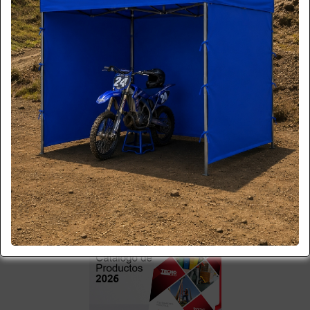
Lunes, Martes, Miércoles y Jueves 8:30 a 17:00 hrs. | Viernes
8:30 a 15:30hrs.
COMPARTIR