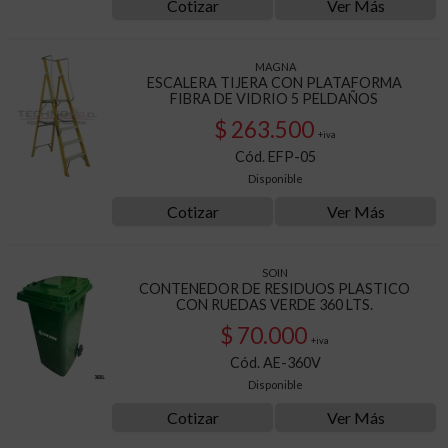
Cotizar
Ver Más
MAGNA
ESCALERA TIJERA CON PLATAFORMA
FIBRA DE VIDRIO 5 PELDAÑOS
$ 263.500
+iva
Cód. EFP-05
Disponible
Cotizar
Ver Más
SOIN
CONTENEDOR DE RESIDUOS PLASTICO
CON RUEDAS VERDE 360 LTS.
$ 70.000
+iva
Cód. AE-360V
Disponible
Cotizar
Ver Más