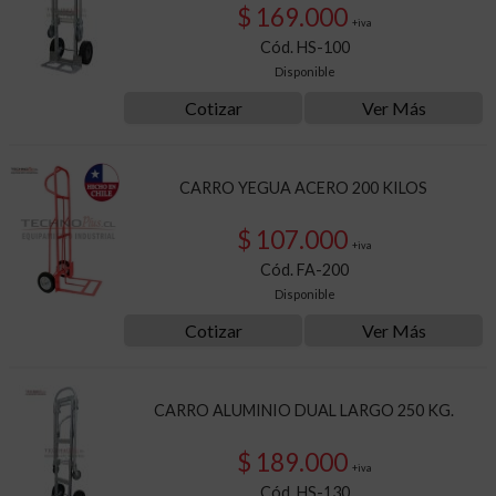
$ 169.000
+iva
Cód. HS-100
Disponible
Cotizar
Ver Más
CARRO YEGUA ACERO 200 KILOS
$ 107.000
+iva
Cód. FA-200
Disponible
Cotizar
Ver Más
CARRO ALUMINIO DUAL LARGO 250 KG.
$ 189.000
+iva
Cód. HS-130