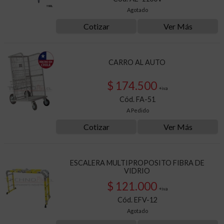
Agotado
Cotizar
Ver Más
CARRO AL AUTO
$ 174.500
+iva
Cód. FA-51
A Pedido
Cotizar
Ver Más
ESCALERA MULTIPROPOSITO FIBRA DE
VIDRIO
$ 121.000
+iva
Cód. EFV-12
Agotado