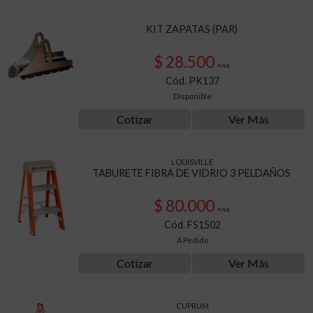
KIT ZAPATAS (PAR)
$ 28.500
+iva
Cód. PK137
Disponible
Cotizar
Ver Más
LOUISVILLE
TABURETE FIBRA DE VIDRIO 3 PELDAÑOS
$ 80.000
+iva
Cód. FS1502
A Pedido
Cotizar
Ver Más
CUPRUM