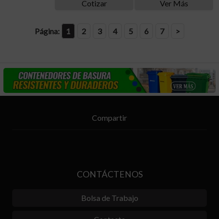
Cotizar
Ver Más
Página:
1
2
3
4
5
6
7
>
Compartir
CONTÁCTENOS
Bolsa de Trabajo