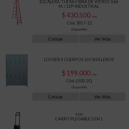
ESCALERA TIJERA FIBRA DE VIDRIO 3.66
M. / 12P INDUSTRIAL
$ 430.500
+iva
Cód. 3017-12
Disponible
Cotizar
Ver Más
LOCKER 5 CUERPOS 10 CASILLEROS
$ 199.000
+iva
Cód. L500-2Q
Disponible
Cotizar
Ver Más
SOIN
CARRO PLEGABLE 2 EN 1