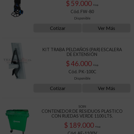
$ 59.000
+iva
Cód. FW-80
Disponible
Cotizar
Ver Más
KIT TRABA PELDAÑOS (PAR) ESCALERA
DE EXTENSIÓN
$ 46.000
+iva
Cód. PK-100C
Disponible
Cotizar
Ver Más
SOIN
CONTENEDOR DE RESIDUOS PLASTICO
CON RUEDAS VERDE 1100 LTS.
$ 189.000
+iva
Cód. AE-1100V