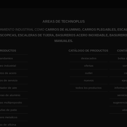
AREAS DE TECHNOPLUS
PAMIENTO INDUSTRIAL COMO
CARROS DE ALUMINIO, CARROS PLEGABLES, ESCAL
LESCOPICAS, ESCALERAS DE TIJERA, BASUREROS ACERO INOXIDABLE, BASURE
MANUALES.
PRODUCTOS
CATÁLOGO DE PRODUCTOS
CONT
andamios
destacados
bolsa 
eo industrial
ofertas
co
rros de acero
outlet
co
ros de servicio
nuevos
eje
riador de aire
todos los productos
informaci
eras de aluminio
servicio
as multiproposito
sugerenci
ufas de patio
ubi
kers metalicos
las de oficina