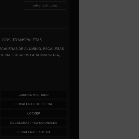
sobre technoplus
LICOS, TRANSPALETAS.
SCALERAS DE ALUMINIO, ESCALERAS
FICINA, LOCKERS PARA INDUSTRIA,
CARROS MULTIUSO
ESCALERAS DE TIJERA
LOCKER
ESCALERAS PROFESIONALES
ESCALERAS RECTAS