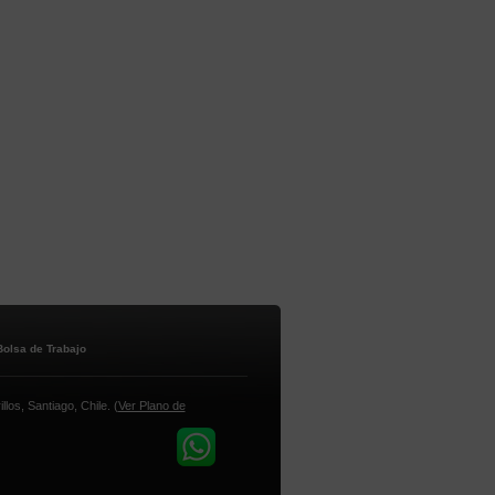
Bolsa de Trabajo
los, Santiago, Chile. (
Ver Plano de