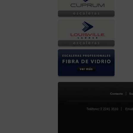
Contacto
Su
Teléfono: 2 2241 3510
Email