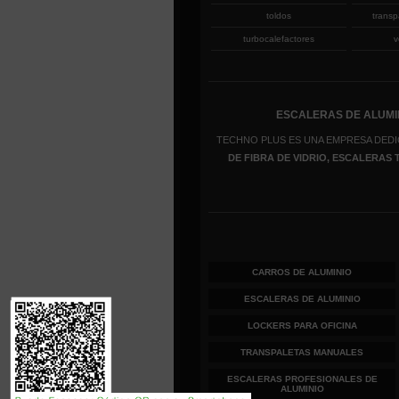
toldos
transp
turbocalefactores
v
ESCALERAS DE ALUMIN
TECHNO PLUS ES UNA EMPRESA DEDI
DE FIBRA DE VIDRIO, ESCALERAS
CARROS DE ALUMINIO
ESCALERAS DE ALUMINIO
LOCKERS PARA OFICINA
TRANSPALETAS MANUALES
ESCALERAS PROFESIONALES DE
ALUMINIO