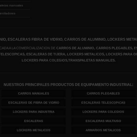
aletas manuales
entiladores
IO, ESCALERAS FIBRA DE VIDRIO, CARROS DE ALUMINIO, LOCKERS META
CADA A LA COMERCIALIZACION DE
CARROS DE ALUMINIO, CARROS PLEGABLES, E
 TELESCOPICAS, ESCALERAS DE TIJERA
, LOCKERS METALICOS
, LOCKERS PARA O
LOCKERS PARA COLEGIOS,TRANSPALETAS MANUALES.
NUESTROS PRINCIPALES PRODUCTOS DE EQUIPAMIENTO INDUSTRIAL:
CARROS MANUALES
CARROS PLEGABLES
ESCALERAS DE FIBRA DE VIDRIO
ESCALERAS TELESCOPICAS
LOCKERS PARA INDUSTRIA
LOCKERS PARA COLEGIOS
ESCALERAS
ESCALERAS MULTIUSO
LOCKERS METALICOS
ARMARIOS METALICOS