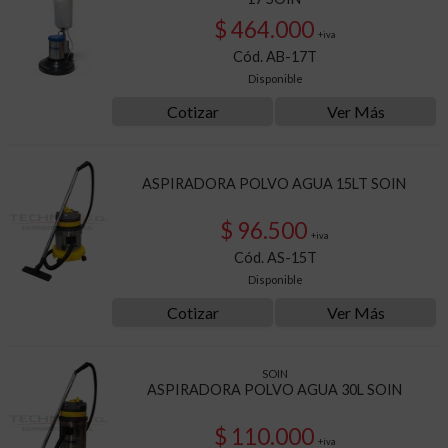
$ 464.000
+iva
Cód. AB-17T
Disponible
Cotizar
Ver Más
ASPIRADORA POLVO AGUA 15LT SOIN
$ 96.500
+iva
Cód. AS-15T
Disponible
Cotizar
Ver Más
SOIN
ASPIRADORA POLVO AGUA 30L SOIN
$ 110.000
+iva