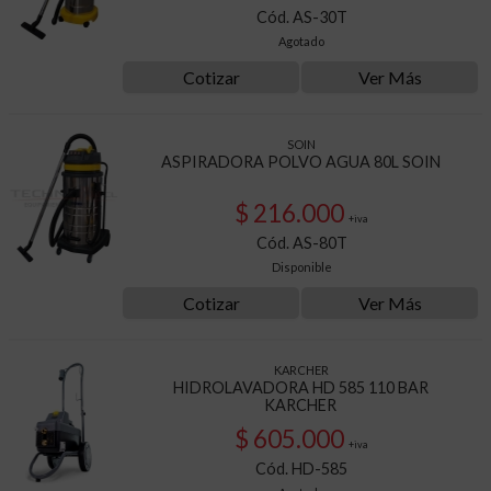
Cód. AS-30T
Agotado
Cotizar
Ver Más
SOIN
ASPIRADORA POLVO AGUA 80L SOIN
$ 216.000
+iva
Cód. AS-80T
Disponible
Cotizar
Ver Más
KARCHER
HIDROLAVADORA HD 585 110 BAR
KARCHER
$ 605.000
+iva
Cód. HD-585