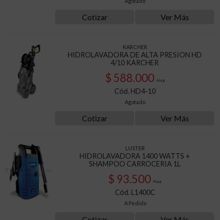
Agotado
Cotizar
Ver Más
KARCHER
HIDROLAVADORA DE ALTA PRESION HD
4/10 KARCHER
$ 588.000
+iva
Cód. HD4-10
Agotado
Cotizar
Ver Más
LUSTER
HIDROLAVADORA 1400 WATTS +
SHAMPOO CARROCERIA 1L
$ 93.500
+iva
Cód. L1400C
A Pedido
Cotizar
Ver Más