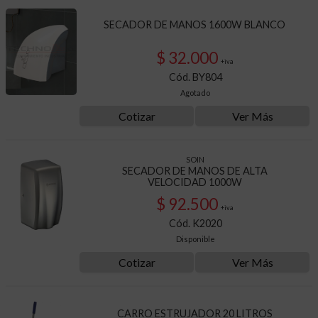
SECADOR DE MANOS 1600W BLANCO
$ 32.000
+iva
Cód. BY804
Agotado
Cotizar
Ver Más
SOIN
SECADOR DE MANOS DE ALTA
VELOCIDAD 1000W
$ 92.500
+iva
Cód. K2020
Disponible
Cotizar
Ver Más
CARRO ESTRUJADOR 20 LITROS