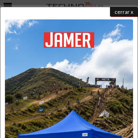
cerrar x
Menú
ASEO INDUSTRIAL
home
/
catálogo de productos
/ aseo industrial
SUBCATEGORIAS DE ASEO INDUSTRIAL
QUIMICOS
ABRILLANTADORA