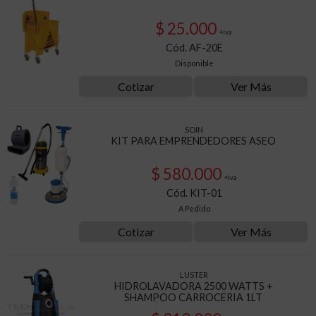
$ 25.000
+iva
Cód. AF-20E
Disponible
Cotizar
Ver Más
SOIN
KIT PARA EMPRENDEDORES ASEO
$ 580.000
+iva
Cód. KIT-01
A Pedido
Cotizar
Ver Más
LUSTER
HIDROLAVADORA 2500 WATTS +
SHAMPOO CARROCERIA 1LT