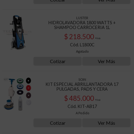
LUSTER
HIDROLAVADORA 1800 WATTS +
SHAMPOO CARROCERIA 1L
$ 218.500
+iva
Cód. L1800C
Agotado
Cotizar
Ver Más
SOIN
KIT ESPECIAL ABRILLANTADORA 17
PULGADAS, PADS Y CERA
$ 485.000
+iva
Cód. KIT-AB17
A Pedido
Cotizar
Ver Más