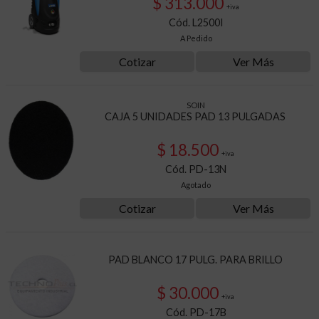
$ 313.000
+iva
Cód. L2500I
A Pedido
Cotizar
Ver Más
SOIN
CAJA 5 UNIDADES PAD 13 PULGADAS
$ 18.500
+iva
Cód. PD-13N
Agotado
Cotizar
Ver Más
PAD BLANCO 17 PULG. PARA BRILLO
$ 30.000
+iva
Cód. PD-17B