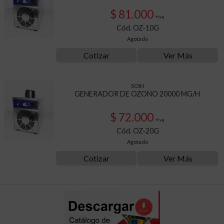
$ 81.000
+iva
Cód. OZ-10G
Agotado
Cotizar
Ver Más
SOIN
GENERADOR DE OZONO 20000 MG/H
$ 72.000
+iva
Cód. OZ-20G
Agotado
Cotizar
Ver Más