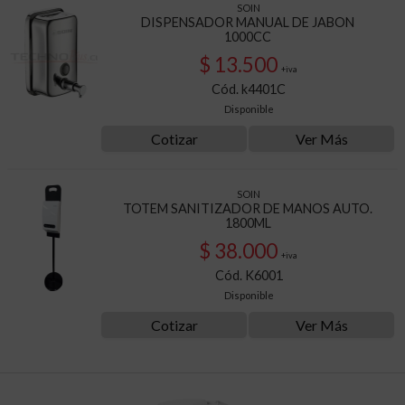
SOIN
DISPENSADOR MANUAL DE JABON
1000CC
$ 13.500
+iva
Cód. k4401C
Disponible
Cotizar
Ver Más
SOIN
TOTEM SANITIZADOR DE MANOS AUTO.
1800ML
$ 38.000
+iva
Cód. K6001
Disponible
Cotizar
Ver Más