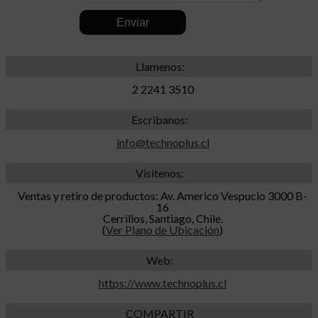
.
Llamenos:
2 2241 3510
Escribanos:
info@technoplus.cl
Visitenos:
Ventas y retiro de productos: Av. Americo Vespucio 3000 B-
16
Cerrillos, Santiago, Chile.
(
Ver Plano de Ubicación
)
Web:
https://www.technoplus.cl
COMPARTIR