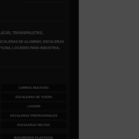
LICOS, TRANSPALETAS.
SCALERAS DE ALUMINIO, ESCALERAS
FICINA, LOCKERS PARA INDUSTRIA,
CARROS MULTIUSO
ESCALERAS DE TIJERA
LOCKER
ESCALERAS PROFESIONALES
ESCALERAS RECTAS
BASUREROS PLASTICOS