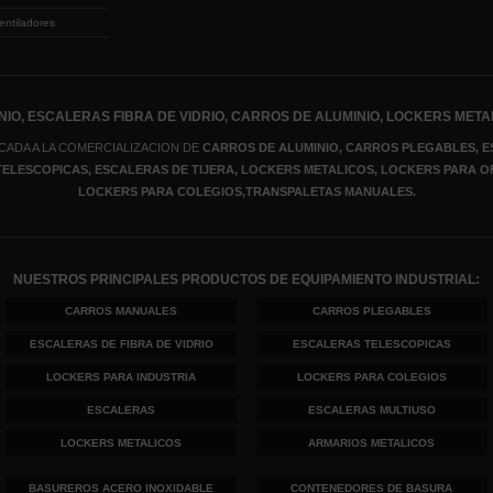
entiladores
IO, ESCALERAS FIBRA DE VIDRIO, CARROS DE ALUMINIO, LOCKERS META
CADA A LA COMERCIALIZACION DE
CARROS DE ALUMINIO, CARROS PLEGABLES, E
 TELESCOPICAS, ESCALERAS DE TIJERA
, LOCKERS METALICOS
, LOCKERS PARA O
LOCKERS PARA COLEGIOS,TRANSPALETAS MANUALES.
NUESTROS PRINCIPALES PRODUCTOS DE EQUIPAMIENTO INDUSTRIAL:
CARROS MANUALES
CARROS PLEGABLES
ESCALERAS DE FIBRA DE VIDRIO
ESCALERAS TELESCOPICAS
LOCKERS PARA INDUSTRIA
LOCKERS PARA COLEGIOS
ESCALERAS
ESCALERAS MULTIUSO
LOCKERS METALICOS
ARMARIOS METALICOS
BASUREROS ACERO INOXIDABLE
CONTENEDORES DE BASURA