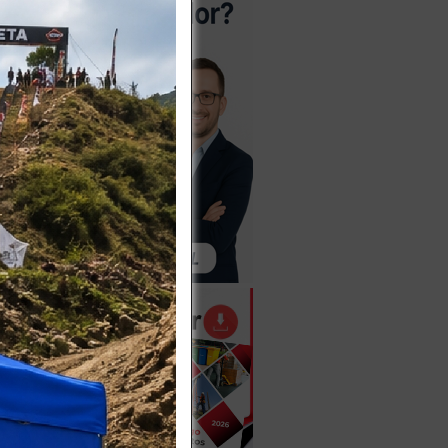
iva
Más
disponible