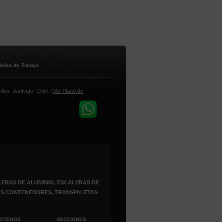
Bolsa de Trabajo
los, Santiago, Chile. (
Ver Plano de
ERAS DE ALUMINIO, ESCALERAS DE
ROS CONTENEDORES, TRANSPALETAS
ÁCTENOS
SECCIONES