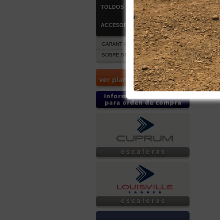
TOLDOS
ACCESORIOS
GARANTÍA Y POST VENTA
SOBRE STOCK DE PRODUCTOS