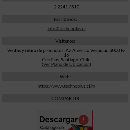
2 2241 3510
Escribanos:
info@technoplus.cl
Visitenos:
Ventas y retiro de productos: Av. Americo Vespucio 3000 B-
16
Cerrillos, Santiago, Chile.
(
Ver Plano de Ubicación
)
Web:
https://www.technoplus.cl/m
COMPARTIR