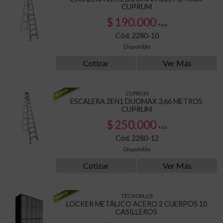
CUPRUM
$ 190.000
+iva
Cód. 2280-10
Disponible
Cotizar
Ver Más
CUPRUM
ESCALERA 2EN1 DUOMAX 3,66 METROS
CUPRUM
$ 250.000
+iva
Cód. 2280-12
Disponible
Cotizar
Ver Más
TECNOPLUS
LOCKER METÁLICO ACERO 2 CUERPOS 10
CASILLEROS