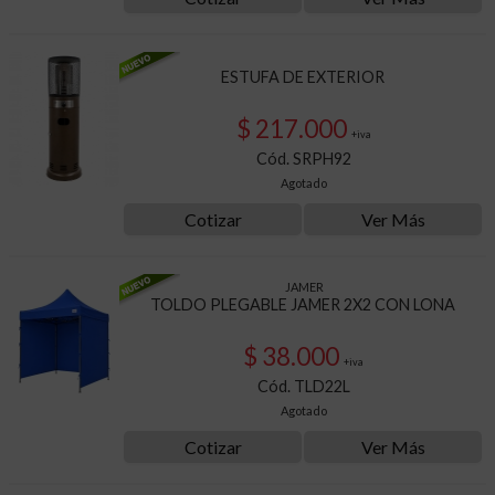
ESTUFA DE EXTERIOR
$ 217.000
+iva
Cód. SRPH92
Agotado
Cotizar
Ver Más
JAMER
TOLDO PLEGABLE JAMER 2X2 CON LONA
$ 38.000
+iva
Cód. TLD22L
Agotado
Cotizar
Ver Más