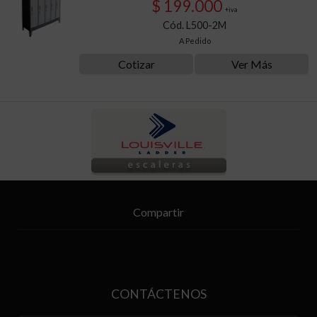
$ 199.000
+iva
Cód. L500-2M
A Pedido
Cotizar
Ver Más
Compartir
CONTÁCTENOS