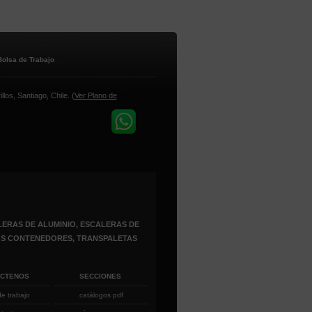
Bolsa de Trabajo
los, Santiago, Chile. (
Ver Plano de
ERAS DE ALUMINIO, ESCALERAS DE
ROS CONTENEDORES, TRANSPALETAS
ÁCTENOS
SECCIONES
de trabajo
catálogos pdf