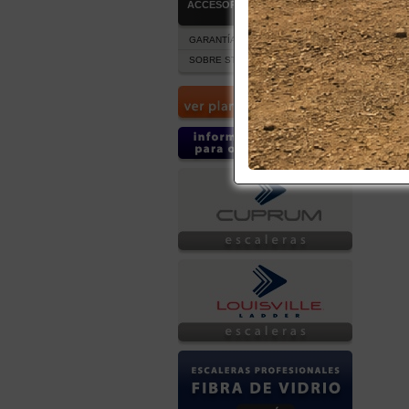
ACCESORIOS
GARANTÍA Y POST VENTA
SOBRE STOCK DE PRODUCTOS