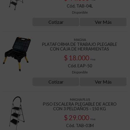
Cód. TAB-04L
Disponible
Cotizar
Ver Más
MAGNA
PLATAFORMA DE TRABAJO PLEGABLE
CON CAJA DE HERRAMIENTAS
$ 18.000
+iva
Cód. EAP-50
Disponible
Cotizar
Ver Más
MAGNA PLUS
PISO ESCALERA PLEGABLE DE ACERO
CON 3 PELDAÑOS - 150 KG
$ 29.000
+iva
Cód. TAB-03M