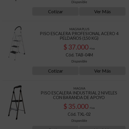
Disponible
Cotizar
Ver Más
MAGNA PLUS
PISO ESCALERA PROFESIONAL ACERO 4
PELDAÑOS (150 KG)
$ 37.000
+iva
Cód. TAB-04M
Disponible
Cotizar
Ver Más
MAGNA
PISO ESCALERA INDUSTRIAL 2 NIVELES
CON BARANDA DE APOYO
$ 35.000
+iva
Cód. TXL-02
Disponible