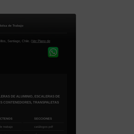
Bolsa de Trabajo
los, Santiago, Chile. (
Ver Plano de
ERAS DE ALUMINIO, ESCALERAS DE
ROS CONTENEDORES, TRANSPALETAS
ÁCTENOS
SECCIONES
de trabajo
catálogos pdf