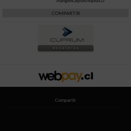
mangelica@tecnoplus.cl
COMPARTIR
Compartir