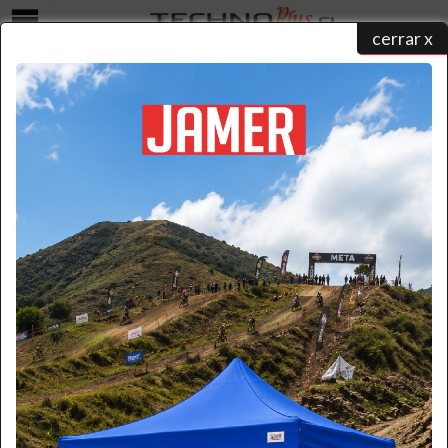
cerrar x
Menú