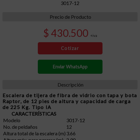
3017-12
Precio de Producto
$ 430.500
+iva
Cotizar
Enviar WhatsApp
Descripción
Escalera de tijera de fibra de vidrio con tapa y bota
Raptor, de 12 pies de altura y capacidad de carga
de 225 Kg. Tipo IA
CARACTERÍSTICAS
Modelo
3017-12
No. de peldaños
12
Altura total de la escalera (m)
3.66
Altura máx. para pararse (m)
2.90