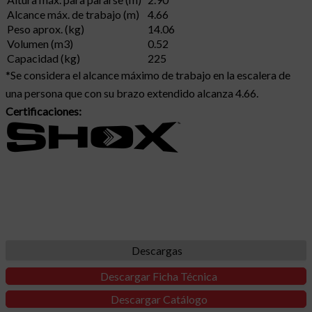
Alcance máx. de trabajo (m)
4.66
Peso aprox. (kg)
14.06
Volumen (m
3
)
0.52
Capacidad (kg)
225
*Se considera el alcance máximo de trabajo en la escalera de
una persona que con su brazo extendido alcanza 4.66.
Certificaciones:
Descargas
Descargar Ficha Técnica
Descargar Catálogo