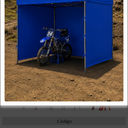
*imagen referencial
Más Imágenes
Código