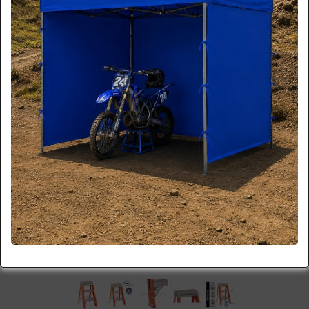
*imagen referencial
Más Imágenes