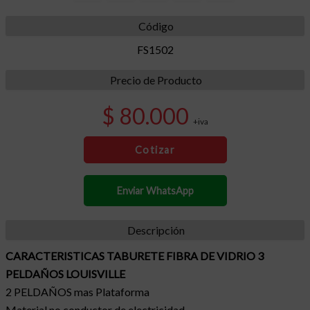
Código
FS1502
Precio de Producto
$ 80.000
+iva
Cotizar
Enviar WhatsApp
Descripción
CARACTERISTICAS TABURETE FIBRA DE VIDRIO 3
PELDAÑOS LOUISVILLE
2 PELDAÑOS mas Plataforma
Material no conductor de electricidad.