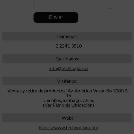
.
Llamenos:
2 2241 3510
Escribanos:
info@technoplus.cl
Visitenos:
Ventas y retiro de productos: Av. Americo Vespucio 3000 B-
16
Cerrillos, Santiago, Chile.
(
Ver Plano de Ubicación
)
Web:
https://www.technoplus.cl/m