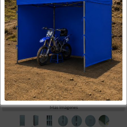
*imagen referencial
Más Imágenes