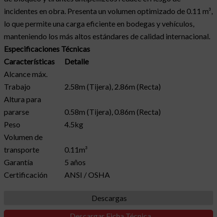
incidentes en obra. Presenta un volumen optimizado de 0.11 m³,
lo que permite una carga eficiente en bodegas y vehículos,
manteniendo los más altos estándares de calidad internacional.
Especificaciones Técnicas
Características
Detalle
Alcance máx.
Trabajo
2.58m (Tijera), 2.86m (Recta)
Altura para
pararse
0.58m (Tijera), 0.86m (Recta)
Peso
4.5kg
Volumen de
transporte
0.11m³
Garantía
5 años
Certificación
ANSI / OSHA
Descargas
Descargar Ficha Técnica