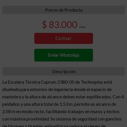
Precio de Producto
$ 83.000
+iva
Cotizar
Enviar WhatsApp
Descripción
La Escalera Técnica Cuprum 2380-05 de Technoplus está
diseñada para entornos de ingeniería donde el espacio de
maniobra y la altura de alcance deben estar equilibrados. Con 4
peldaños y una altura total de 1.53 m, permite un alcance de
2.58 m en modo recto, facilitando trabajos en muros y techos
con máxima proximidad. Su sistema de seguridad con ganchos
de bloqueo y tirantes antipellizcos reduce el riesgo de