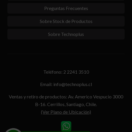
Preguntas Frecuentes
Sobre Stock de Productos
Sobre Technoplus
Teléfono: 2 2241 3510
Email: info@technoplus.cl
Ventas y retiro de productos: Av. Americo Vespucio 3000
B-16. Cerrillos, Santiago, Chile.
(Ver Plano de Ubicación)