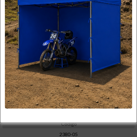
*imagen referencial
Más Imágenes
Código
2380-05