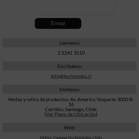
.
Llamenos:
2 2241 3510
Escribanos:
info@technoplus.cl
Visitenos:
Ventas y retiro de productos: Av. Americo Vespucio 3000 B-
16
Cerrillos, Santiago, Chile.
(
Ver Plano de Ubicación
)
Web:
https://www.technoplus.cl/m