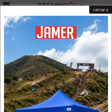
cerrar x
Menú
COTIZAR
home
/
catálogo de productos
/ ...
/ cotizar
Seleccione una forma para realizar su contacto y un ejecutivo
atenderá su solicitud:
Formulario
Por favor ingrese la información necesaria.
(* Requerido)
*
Nombre: