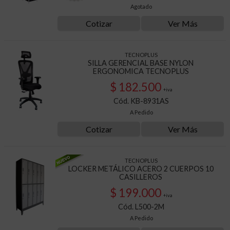
Agotado
Cotizar
Ver Más
TECNOPLUS
SILLA GERENCIAL BASE NYLON
ERGONOMICA TECNOPLUS
$ 182.500
+iva
Cód. KB-8931AS
A Pedido
Cotizar
Ver Más
TECNOPLUS
LOCKER METÁLICO ACERO 2 CUERPOS 10
CASILLEROS
$ 199.000
+iva
Cód. L500-2M
A Pedido