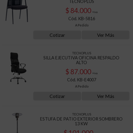
TECNOPLUS
$ 84.000
+iva
Cód. KB-5816
A Pedido
Cotizar
Ver Más
TECNOPLUS
SILLA EJECUTIVA OFICINA RESPALDO
ALTO
$ 87.000
+iva
Cód. KB-E4007
A Pedido
Cotizar
Ver Más
TECNOPLUS
ESTUFA DE PATIO EXTERIOR SOMBRERO
13 KW
$ 101.000