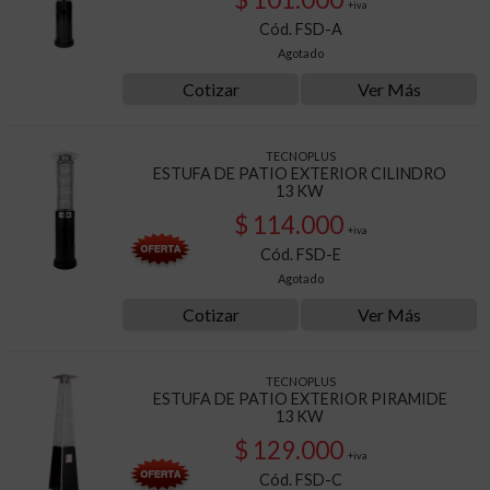
+iva
Cód. FSD-A
Agotado
Cotizar
Ver Más
TECNOPLUS
ESTUFA DE PATIO EXTERIOR CILINDRO
13 KW
$ 114.000
+iva
Cód. FSD-E
Agotado
Cotizar
Ver Más
TECNOPLUS
ESTUFA DE PATIO EXTERIOR PIRAMIDE
13 KW
$ 129.000
+iva
Cód. FSD-C