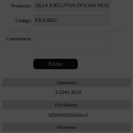
Producto:
Código:
Comentario:
.
Llamenos:
2 2241 3510
Escribanos:
info@technoplus.cl
Visitenos: