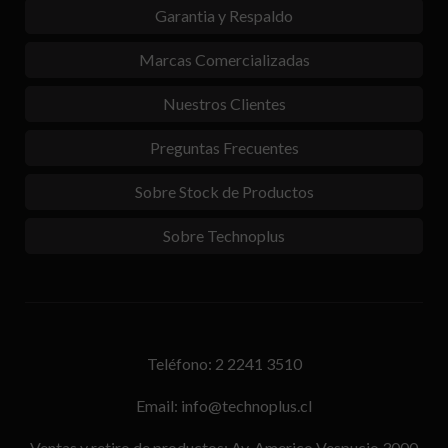
Garantia y Respaldo
Marcas Comercializadas
Nuestros Clientes
Preguntas Frecuentes
Sobre Stock de Productos
Sobre Technoplus
Teléfono: 2 2241 3510
Email: info@technoplus.cl
Ventas y retiro de productos: Av. Americo Vespucio 3000