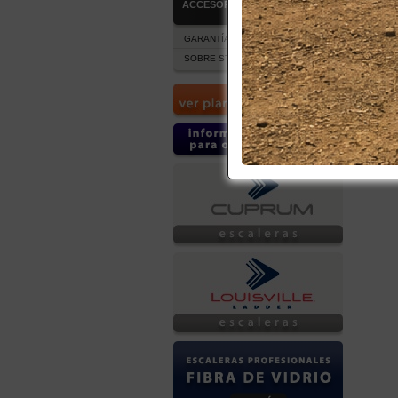
ACCESORIOS
GARANTÍA Y POST VENTA
SOBRE STOCK DE PRODUCTOS