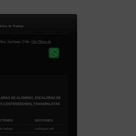
Bolsa de Trabajo
los, Santiago, Chile. (
Ver Plano de
ERAS DE ALUMINIO, ESCALERAS DE
ROS CONTENEDORES, TRANSPALETAS
ÁCTENOS
SECCIONES
de trabajo
catálogos pdf