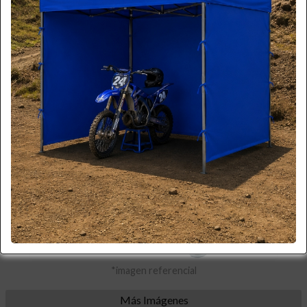
*imagen referencial
Más Imágenes