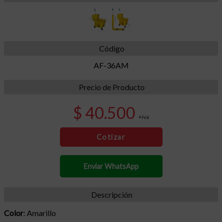
Código
AF-36AM
Precio de Producto
$ 40.500
+iva
Cotizar
Enviar WhatsApp
Descripción
Color
: Amarillo