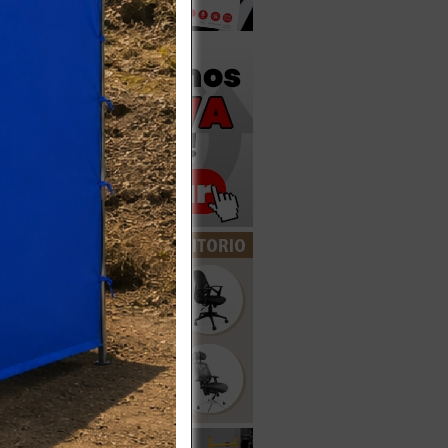
1
2
3