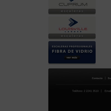
Contacto
Su
Teléfono: 2 2241 3510
Email