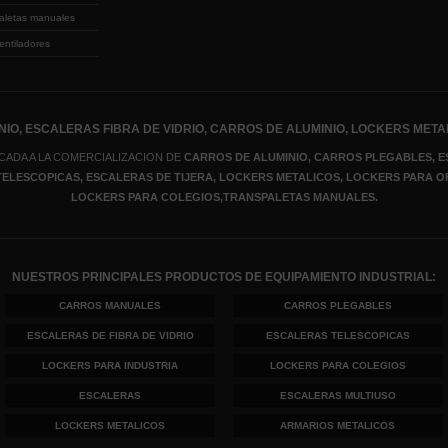
aletas manuales
entiladores
IO, ESCALERAS FIBRA DE VIDRIO, CARROS DE ALUMINIO, LOCKERS META
CADA A LA COMERCIALIZACION DE
CARROS DE ALUMINIO, CARROS PLEGABLES, E
 TELESCOPICAS, ESCALERAS DE TIJERA
, LOCKERS METALICOS
, LOCKERS PARA O
LOCKERS PARA COLEGIOS,TRANSPALETAS MANUALES.
NUESTROS PRINCIPALES PRODUCTOS DE EQUIPAMIENTO INDUSTRIAL:
CARROS MANUALES
CARROS PLEGABLES
ESCALERAS DE FIBRA DE VIDRIO
ESCALERAS TELESCOPICAS
LOCKERS PARA INDUSTRIA
LOCKERS PARA COLEGIOS
ESCALERAS
ESCALERAS MULTIUSO
LOCKERS METALICOS
ARMARIOS METALICOS