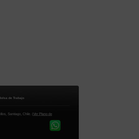
Bolsa de Trabajo
los, Santiago, Chile. (
Ver Plano de