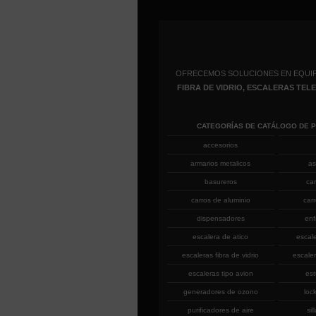
OFRECEMOS SOLUCIONES EN EQUI
FIBRA DE VIDRIO, ESCALERAS TE
CATEGORÍAS DE CATÁLOGO DE 
accesorios
armarios metalicos
as
basureros
ca
carros de aluminio
car
dispensadores
enf
escalera de atico
escal
escaleras fibra de vidrio
escaler
escaleras tipo avion
est
generadores de ozono
loc
purificadores de aire
sil