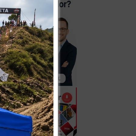
1
2
3