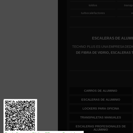
toldos
transp
turbocalefactores
v
ESCALERAS DE ALUMIN
TECHNO PLUS ES UNA EMPRESA DEDI
DE FIBRA DE VIDRIO, ESCALERAS
CARROS DE ALUMINIO
ESCALERAS DE ALUMINIO
LOCKERS PARA OFICINA
TRANSPALETAS MANUALES
ESCALERAS PROFESIONALES DE
ALUMINIO