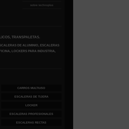
sobre technoplus
LICOS, TRANSPALETAS.
SCALERAS DE ALUMINIO, ESCALERAS
FICINA, LOCKERS PARA INDUSTRIA,
CARROS MULTIUSO
ESCALERAS DE TIJERA
LOCKER
ESCALERAS PROFESIONALES
ESCALERAS RECTAS