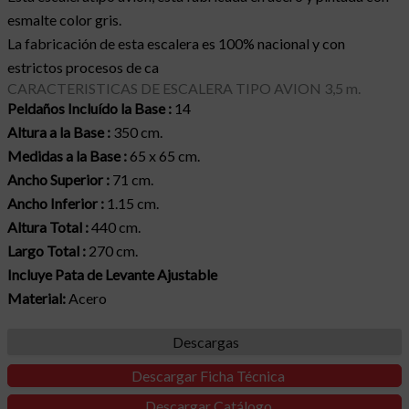
esmalte color gris.
La fabricación de esta escalera es 100% nacional y con
estrictos procesos de ca
CARACTERISTICAS DE ESCALERA TIPO AVION 3,5 m.
Peldaños Incluído la Base :
14
Altura a la Base :
350 cm.
Medidas a la Base :
65 x 65 cm.
Ancho Superior :
71 cm.
Ancho Inferior :
1.15 cm.
Altura Total :
440 cm.
Largo Total :
270 cm.
Incluye Pata de Levante Ajustable
Material:
Acero
Descargas
Descargar Ficha Técnica
Descargar Catálogo