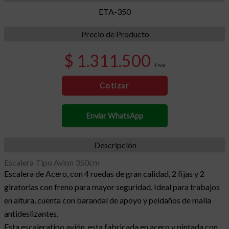
ETA-350
Precio de Producto
$ 1.311.500
+iva
Cotizar
Enviar WhatsApp
Descripción
Escalera Tipo Avion 350cm
Escalera de Acero, con 4 ruedas de gran calidad, 2 fijas y 2
giratorias con freno para mayor seguridad. Ideal para trabajos
en altura, cuenta con barandal de apoyo y peldaños de malla
antideslizantes.
Esta escaleratipo avión, esta fabricada en acero y pintada con