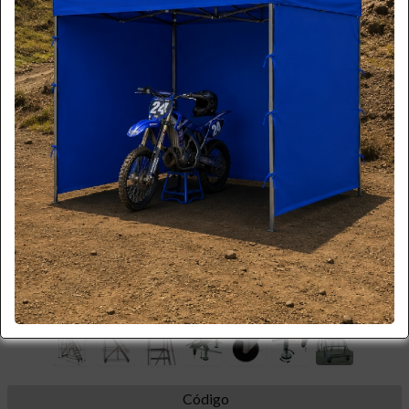
*imagen referencial
Más Imágenes
Código