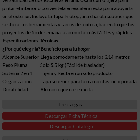
pintar el interior o conviértela en escalera recta para apoyarla
en el exterior. Incluye la Tapa Protop, una charola superior que
sostiene tus herramientas y tarros de pintura, haciendo que tus
proyectos de fin de semana sean mucho más fáciles y rápidos.
Especificaciones Técnicas
¿Por qué elegirla?
Beneficio para tu hogar
Alcance Superior
Llega cómodamente hasta los 3.14 metros
Peso Pluma
Solo 5.5 kg (Fácil de trasladar)
Sistema 2 en 1
Tijera y Recta en un solo producto
Organización
Tapa superior para herramientas incorporada
Durabilidad
Aluminio que no se oxida
Descargas
Descargar Ficha Técnica
Descargar Catálogo