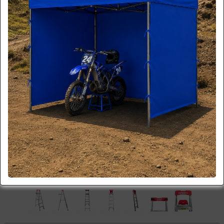
*imagen referencial
Más Imágenes