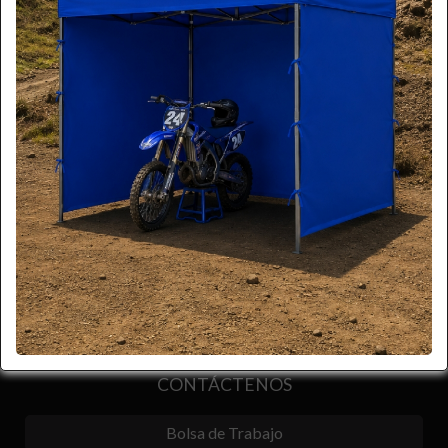
Compartir
CONTÁCTENOS
Bolsa de Trabajo