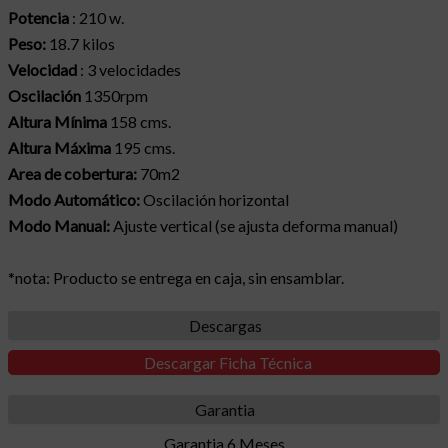
Potencia
: 210 w.
Peso:
18.7 kilos
Velocidad
: 3 velocidades
Oscilación
1350rpm
Altura Mínima
158 cms.
Altura Máxima
195 cms.
Area de cobertura:
70m2
Modo Automático:
Oscilación horizontal
Modo Manual:
Ajuste vertical (se ajusta deforma manual)
*nota: Producto se entrega en caja, sin ensamblar.
Descargas
Descargar Ficha Técnica
Garantia
Garantia 6 Meses