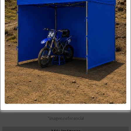
*imagen referencial
Más Imágenes