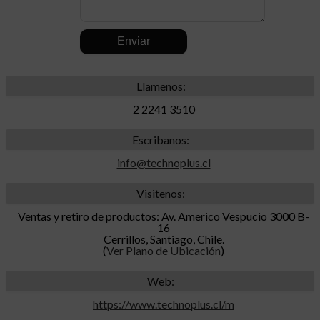
.
Llamenos:
2 2241 3510
Escribanos:
info@technoplus.cl
Visitenos:
Ventas y retiro de productos: Av. Americo Vespucio 3000 B-
16
Cerrillos, Santiago, Chile.
(
Ver Plano de Ubicación
)
Web:
https://www.technoplus.cl/m