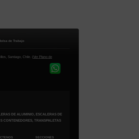
Bolsa de Trabajo
los, Santiago, Chile. (
Ver Plano de
ERAS DE ALUMINIO, ESCALERAS DE
ROS CONTENEDORES, TRANSPALETAS
ÁCTENOS
SECCIONES