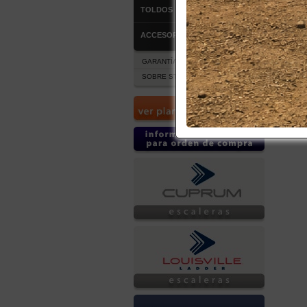
TOLDOS
ACCESORIOS
GARANTÍA Y POST VENTA
SOBRE STOCK DE PRODUCTOS