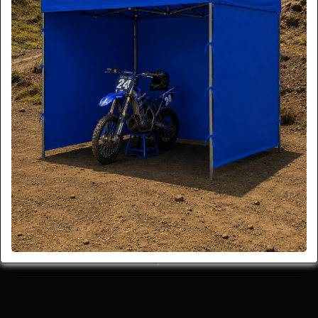
Por favor regrese a la página principal
VOLVER A HOME
Compartir