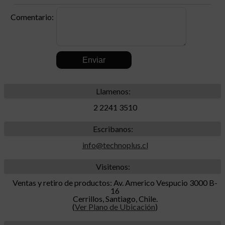
Comentario:
.
Llamenos:
2 2241 3510
Escribanos:
info@technoplus.cl
Visitenos:
Ventas y retiro de productos: Av. Americo Vespucio 3000 B-
16
Cerrillos, Santiago, Chile.
(
Ver Plano de Ubicación
)