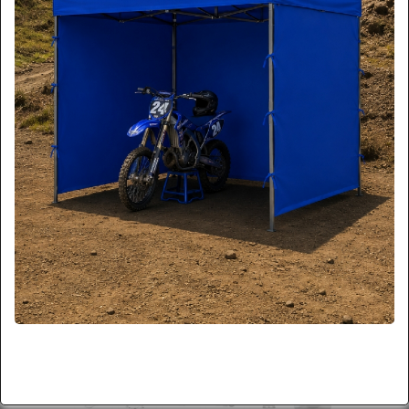
*imagen referencial
Más Imágenes