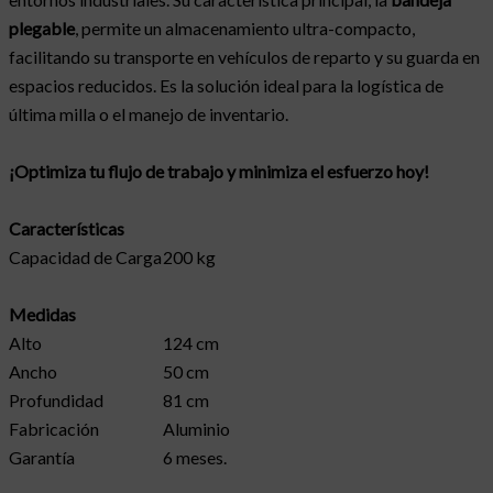
plegable
, permite un almacenamiento ultra-compacto,
facilitando su transporte en vehículos de reparto y su guarda en
espacios reducidos. Es la solución ideal para la logística de
última milla o el manejo de inventario.
¡Optimiza tu flujo de trabajo y minimiza el esfuerzo hoy!
Características
Capacidad de Carga
200 kg
Medidas
Alto
124 cm
Ancho
50 cm
Profundidad
81 cm
Fabricación
Aluminio
Garantía
6 meses.