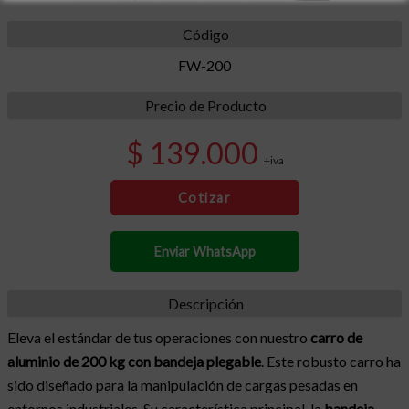
Código
FW-200
Precio de Producto
$ 139.000
+iva
Cotizar
Enviar WhatsApp
Descripción
Eleva el estándar de tus operaciones con nuestro
carro de
aluminio de 200 kg con bandeja plegable
. Este robusto carro ha
sido diseñado para la manipulación de cargas pesadas en
entornos industriales. Su característica principal, la
bandeja