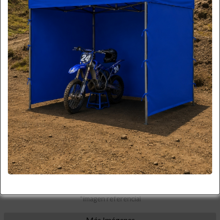
*imagen referencial
Más Imágenes