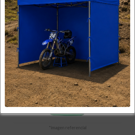
*imagen referencial