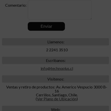
Comentario:
.
Llamenos:
2 2241 3510
Escribanos:
info@technoplus.cl
Visitenos:
Ventas y retiro de productos: Av. Americo Vespucio 3000 B-
16
Cerrillos, Santiago, Chile.
(
Ver Plano de Ubicación
)
Web: