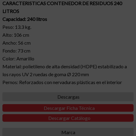
CARACTERISTICAS CONTENEDOR DE RESIDUOS 240
LITROS
Capacidad: 240 litros
Peso: 13.3 kg.
Alto: 106 cm
Ancho: 56 cm
Fondo: 73 cm
Color: Amarillo
Material: polietileno de alta densidad (
HDPE
) estabilizado a
los rayos UV 2 ruedas de goma Ø 220 mm
Pernos: Reforzados con nervaduras plásticas en el interior
Descargas
Descargar Ficha Técnica
Descargar Catálogo
Marca