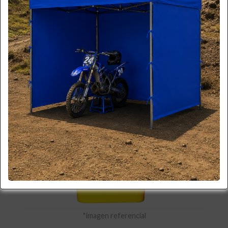
*imagen referencial