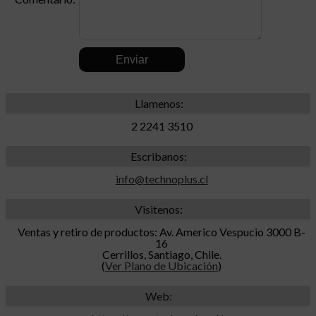
.
Llamenos:
2 2241 3510
Escribanos:
info@technoplus.cl
Visitenos:
Ventas y retiro de productos: Av. Americo Vespucio 3000 B-
16
Cerrillos, Santiago, Chile.
(
Ver Plano de Ubicación
)
Web: