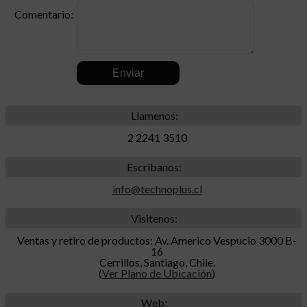
Comentario:
.
Llamenos:
2 2241 3510
Escribanos:
info@technoplus.cl
Visitenos:
Ventas y retiro de productos: Av. Americo Vespucio 3000 B-
16
Cerrillos, Santiago, Chile.
(
Ver Plano de Ubicación
)
Web: