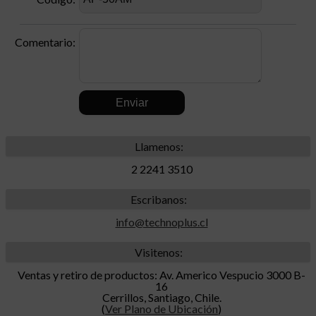
Comentario:
.
Llamenos:
2 2241 3510
Escribanos:
info@technoplus.cl
Visitenos:
Ventas y retiro de productos: Av. Americo Vespucio 3000 B-
16
Cerrillos, Santiago, Chile.
(
Ver Plano de Ubicación
)