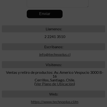
.
Llamenos:
2 2241 3510
Escribanos:
info@technoplus.cl
Visitenos:
Ventas y retiro de productos: Av. Americo Vespucio 3000 B-
16
Cerrillos, Santiago, Chile.
(
Ver Plano de Ubicación
)
Web:
https://www.technoplus.cl/m