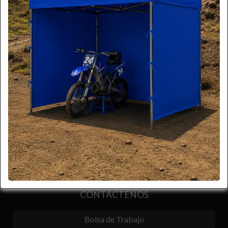
Compartir
CONTÁCTENOS
Bolsa de Trabajo