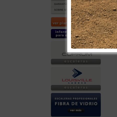
GARANTÍA Y POST VENTA
SOBRE STOCK DE PRODUCTOS